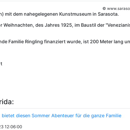
© www.sarasot
an) mit dem nahegelegenen Kunstmuseum in Sarasota.
r Weihnachten, des Jahres 1925, im Baustil der "Venezian
e Familie Ringling finanziert wurde, ist 200 Meter lang u
t
rida:
 bietet diesen Sommer Abenteuer für die ganze Familie
3 12:06:00