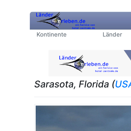
Kontinente
Länder
Sarasota, Florida (
USA