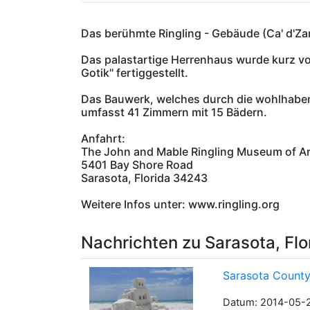
Das berühmte Ringling - Gebäude (Ca' d'Z
Das palastartige Herrenhaus wurde kurz vo
Gotik" fertiggestellt.
Das Bauwerk, welches durch die wohlhabend
umfasst 41 Zimmern mit 15 Bädern.
Anfahrt:
The John and Mable Ringling Museum of Ar
5401 Bay Shore Road
Sarasota, Florida 34243
Weitere Infos unter: www.ringling.org
Nachrichten zu Sarasota, Flo
Sarasota County
Datum: 2014-05-2