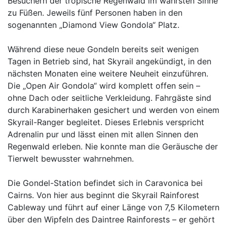
Besuchern der tropische Regenwald im wahrsten Sinne
zu Füßen. Jeweils fünf Personen haben in den
sogenannten „Diamond View Gondola“ Platz.
Während diese neue Gondeln bereits seit wenigen
Tagen in Betrieb sind, hat Skyrail angekündigt, in den
nächsten Monaten eine weitere Neuheit einzuführen.
Die „Open Air Gondola“ wird komplett offen sein –
ohne Dach oder seitliche Verkleidung. Fahrgäste sind
durch Karabinerhaken gesichert und werden von einem
Skyrail-Ranger begleitet. Dieses Erlebnis verspricht
Adrenalin pur und lässt einen mit allen Sinnen den
Regenwald erleben. Nie konnte man die Geräusche der
Tierwelt bewusster wahrnehmen.
Die Gondel-Station befindet sich in Caravonica bei
Cairns. Von hier aus beginnt die Skyrail Rainforest
Cableway und führt auf einer Länge von 7,5 Kilometern
über den Wipfeln des Daintree Rainforests – er gehört