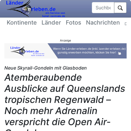
Suchbegriff
Kontinente
Länder
Fotos
Nachrichten
Dat
Anzeige
Neue Skyrail-Gondeln mit Glasboden
Atemberaubende
Ausblicke auf Queenslands
tropischen Regenwald –
Noch mehr Adrenalin
verspricht die Open Air-