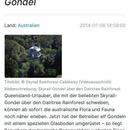
Gondel
Land:
Australien
2014-01-06 14:59:00
Titelbild: © Skyrail Rainforest Cableway (Videoausschnitt)
Bildbeschreibung: Skyrail-Gondel über den Daintree Rainforest
Queensland-Urlauber, die mit der beliebten Skyrail-
Gondel über den Daintree Rainforest schweben,
können ab sofort die australische Flora und Fauna
noch näher erleben. Jetzt hat der Betreiber elf Gondeln
mit einem speziellen Glasboden umgerüstet – so liegt