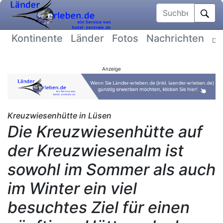
Suchbegriff
Kontinente
Länder
Fotos
Nachrichten
Dat
Anzeige
Kreuzwiesenhütte in Lüsen
Die Kreuzwiesenhütte auf
der Kreuzwiesenalm ist
sowohl im Sommer als auch
im Winter ein viel
besuchtes Ziel für einen