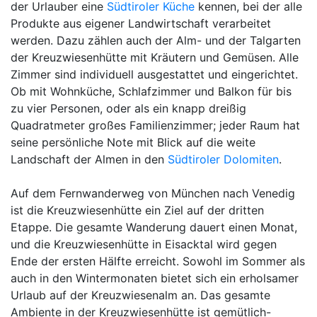
der Urlauber eine
Südtiroler Küche
kennen, bei der alle
Produkte aus eigener Landwirtschaft verarbeitet
werden. Dazu zählen auch der Alm- und der Talgarten
der Kreuzwiesenhütte mit Kräutern und Gemüsen. Alle
Zimmer sind individuell ausgestattet und eingerichtet.
Ob mit Wohnküche, Schlafzimmer und Balkon für bis
zu vier Personen, oder als ein knapp dreißig
Quadratmeter großes Familienzimmer; jeder Raum hat
seine persönliche Note mit Blick auf die weite
Landschaft der Almen in den
Südtiroler Dolomiten
.
Auf dem Fernwanderweg von München nach Venedig
ist die Kreuzwiesenhütte ein Ziel auf der dritten
Etappe. Die gesamte Wanderung dauert einen Monat,
und die Kreuzwiesenhütte in Eisacktal wird gegen
Ende der ersten Hälfte erreicht. Sowohl im Sommer als
auch in den Wintermonaten bietet sich ein erholsamer
Urlaub auf der Kreuzwiesenalm an. Das gesamte
Ambiente in der Kreuzwiesenhütte ist gemütlich-