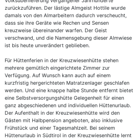
Volksüberlieferung vergangener Jahrhunderte
zurückzuführen. Der lästige Almgeist Hottile wurde
damals von den Almarbeitern dadurch verscheucht,
dass sie ihre Geräte wie Rechen und Sensen
kreuzweise übereinander warfen. Der Geist
verschwand, und die Namensgebung dieser Almwiese
ist bis heute unverändert geblieben.
Für Hüttenferien in der Kreuzwiesenhütte stehen
mehrere gemütlich eingerichtete Zimmer zur
Verfügung. Auf Wunsch kann auch auf einem
kurzfristig hergerichteten Matratzenlager geschlafen
werden. Und eine knappe halbe Stunde entfernt bietet
eine Selbstversorgungshütte Gelegenheit für einen
ganz abgeschiedenen und individuellen Hüttenurlaub.
Der Aufenthalt in der Kreuzwiesenhütte wird den
Gästen mit Halbpension angeboten, also inklusive
Frühstück und einer Tagesmahlzeit. Bei seinem
Hüttenurlaub in Südtirol in der Kreuzwiesenhütte lernt