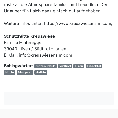
rustikal, die Atmosphäre familiär und freundlich. Der
Urlauber fühlt sich ganz einfach gut aufgehoben.
Weitere Infos unter: https://www.kreuzwiesenalm.com/
Schutzhütte Kreuzwiese
Familie Hinteregger
39040 Lüsen / Südtirol - Italien
E-Mail: info@kreuzwiesenalm.com
Schlagwörter
:
hüttenurlaub
südtirol
lüsen
Eisacktal
Hütte
Almgeist
Hottile